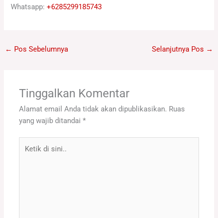
Whatsapp:
+6285299185743
←
Pos Sebelumnya
Selanjutnya Pos
→
Tinggalkan Komentar
Alamat email Anda tidak akan dipublikasikan.
Ruas
yang wajib ditandai
*
Ketik
di
sini..