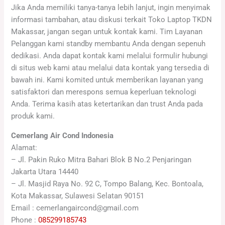
Jika Anda memiliki tanya-tanya lebih lanjut, ingin menyimak
informasi tambahan, atau diskusi terkait Toko Laptop TKDN
Makassar, jangan segan untuk kontak kami. Tim Layanan
Pelanggan kami standby membantu Anda dengan sepenuh
dedikasi. Anda dapat kontak kami melalui formulir hubungi
di situs web kami atau melalui data kontak yang tersedia di
bawah ini. Kami komited untuk memberikan layanan yang
satisfaktori dan merespons semua keperluan teknologi
Anda. Terima kasih atas ketertarikan dan trust Anda pada
produk kami.
Cemerlang Air Cond Indonesia
Alamat:
– Jl. Pakin Ruko Mitra Bahari Blok B No.2 Penjaringan
Jakarta Utara 14440
– Jl. Masjid Raya No. 92 C, Tompo Balang, Kec. Bontoala,
Kota Makassar, Sulawesi Selatan 90151
Email : cemerlangaircond@gmail.com
Phone :
085299185743