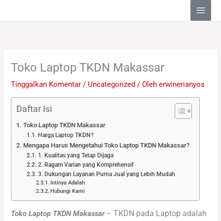
Lewati
ke
konten
Toko Laptop TKDN Makassar
Tinggalkan Komentar
/
Uncategorized
/ Oleh
erwinerianyos
Daftar Isi
Toko Laptop TKDN Makassar
Harga Laptop TKDN?
Mengapa Harus Mengetahui Toko Laptop TKDN Makassar?
1. Kualitas yang Tetap Dijaga
2. Ragam Varian yang Komprehensif
3. Dukungan Layanan Purna Jual yang Lebih Mudah
Intinya Adalah
Hubungi Kami
TKDN pada Laptop adalah
Toko Laptop TKDN Makassar
–