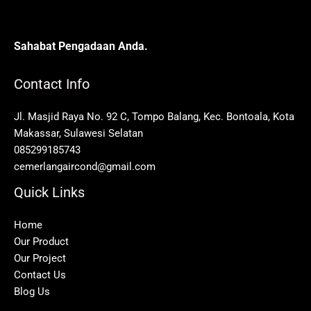
Sahabat Pengadaan Anda.
Contact Info
Jl. Masjid Raya No. 92 C, Tompo Balang, Kec. Bontoala, Kota
Makassar, Sulawesi Selatan
085299185743
cemerlangaircond@gmail.com
Quick Links
Home
Our Product
Our Project
Contact Us
Blog Us